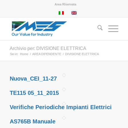
Area Riservata
Archivio per: DIVISIONE ELETTRICA
Sei in:
Home
/
AREA DIPENDENTE
/
DIVISIONE ELETTRICA
Nuova_CEI_11-27
TE115 05_11_2015
Verifiche Periodiche Impianti Elettrici
AS765B Manuale