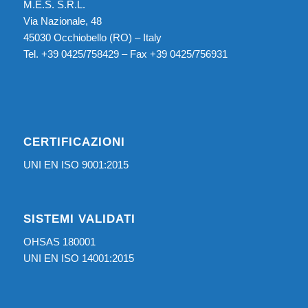
M.E.S. S.R.L.
Via Nazionale, 48
45030 Occhiobello (RO) – Italy
Tel. +39 0425/758429 – Fax +39 0425/756931
CERTIFICAZIONI
UNI EN ISO 9001:2015
SISTEMI VALIDATI
OHSAS 180001
UNI EN ISO 14001:2015