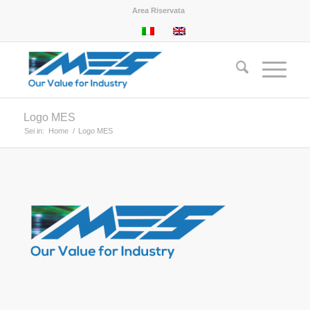
Area Riservata
Logo MES
Sei in:
Home
/
Logo MES