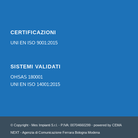
CERTIFICAZIONI
UNI EN ISO 9001:2015
SISTEMI VALIDATI
OHSAS 180001
UNI EN ISO 14001:2015
© Copyright - Mes Impianti S.r.l. - P.IVA: 00704660299 - powered by
CEMA
NEXT - Agenzia di Comunicazione Ferrara Bologna Modena