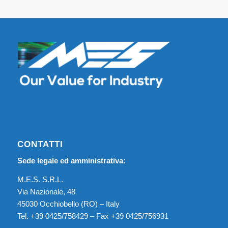
CONTATTI
Sede legale ed amministrativa:
M.E.S. S.R.L.
Via Nazionale, 48
45030 Occhiobello (RO) – Italy
Tel. +39 0425/758429 – Fax +39 0425/756931